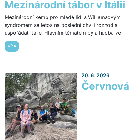
Mezinárodní tábor v Itálii
Mezinárodní kemp pro mladé lidi s Williamsovým
syndromem se letos na poslední chvíli rozhodla
uspořádat Itálie. Hlavním tématem byla hudba ve
Více
20. 6. 2026
Červnová