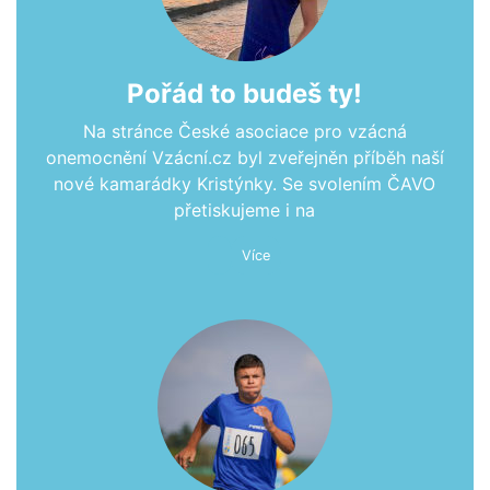
Pořád to budeš ty!
Na stránce České asociace pro vzácná
onemocnění Vzácní.cz byl zveřejněn příběh naší
nové kamarádky Kristýnky. Se svolením ČAVO
přetiskujeme i na
Více