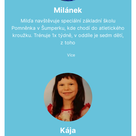
Milánek
Milďa navštěvuje speciální základní školu
Pomněnka v Šumperku, kde chodí do atletického
kroužku. Trénuje 1x týdně, v oddíle je sedm dětí,
z toho
Více
Kája