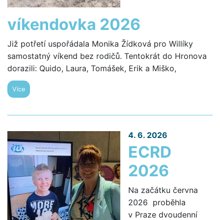
víkendovka 2026
Již potřetí uspořádala Monika Žídková pro Willíky
samostatný víkend bez rodičů. Tentokrát do Hronova
dorazili: Quido, Laura, Tomášek, Erik a Miško,
Více
4. 6. 2026
ECRD
2026
Na začátku června
2026 proběhla
v Praze dvoudenní