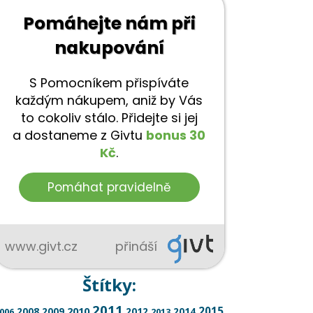
Štítky:
2011
2015
2008
2009
2010
2012
2014
006
2013