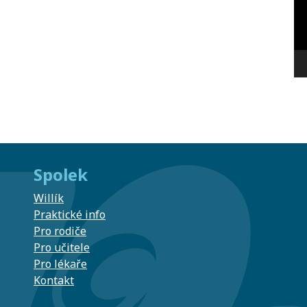
Spolek
Willík
Praktické info
Pro rodiče
Pro učitele
Pro lékaře
Kontakt