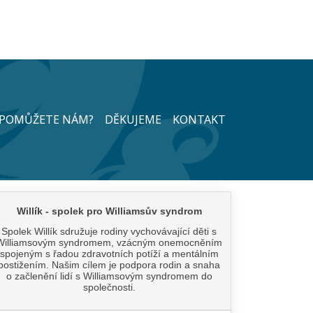
POMŮŽETE NÁM?
DĚKUJEME
KONTAKT