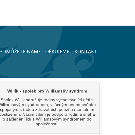
POMŮŽETE NÁM?
DĚKUJEME
KONTAKT