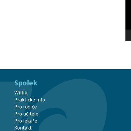
Spolek
Willík
Praktické info
Pro rodiče
Pro učitele
Pro lékaře
Kontakt