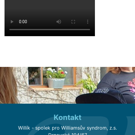
Kontakt
Willík - spolek pro Williamsův syndrom, z.s.