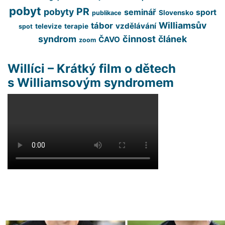
pobyt
PR
pobyty
seminář
sport
Slovensko
publikace
Williamsův
tábor
vzdělávání
televize
terapie
spot
syndrom
činnost
článek
ČAVO
zoom
Willíci – Krátký film o dětech
s Williamsovým syndromem