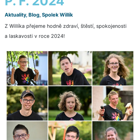
P. F. 2024
Aktuality
,
Blog
,
Spolek Willík
Z Willíka přejeme hodně zdraví, štěstí, spokojenosti
a laskavosti v roce 2024!