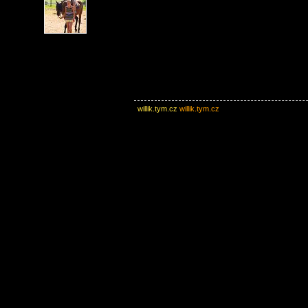
willik.tym.cz
willik.tym.cz