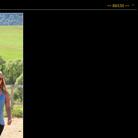
<<
88/150
>>
^