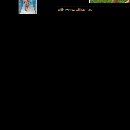
willik.tym.cz
willik.tym.cz