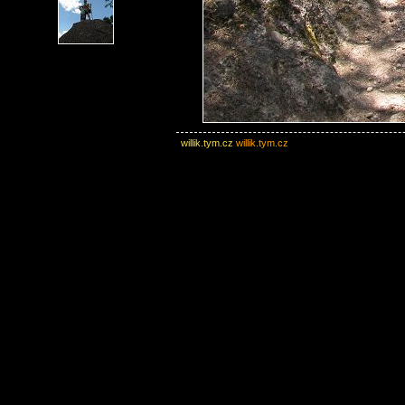
willik.tym.cz
willik.tym.cz