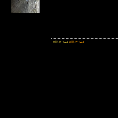
willik.tym.cz
willik.tym.cz