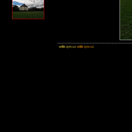
willik.tym.cz
willik.tym.cz